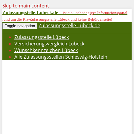
Skip to main content
Zulassungsstelle-Lübeck.de
... ist ein unabhängiges Informationsportal
rund um die Kfz-Zulassungsstelle Lübeck und keine Behördenseite!
Zulassungsstelle-Lübeck.de
Toggle navigation
Zulassungsstelle Lübeck
Versicherungsvergleich Lübeck
Wunschkennzeichen Lübeck
Alle Zulassungsstellen Schleswig-Holstein